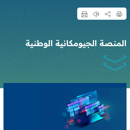
المنصة الجيومكانية الوطنية