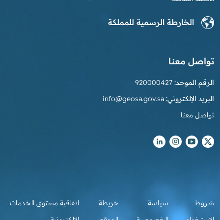
الخارطة الرسمية للمملكة
تواصل معنا
الرقم الموحد:
920000427
البريد الإلكتروني:
info@geosa.gov.sa
تواصل معنا
شروط
سياسة
خريطة
اتفاقية مستوى الخدمات
الاستخدام
الخصوصية
الموقع
الالكترونية