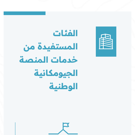
الفئات
المستفيدة من
خدمات المنصة
الجيومكانية
الوطنية