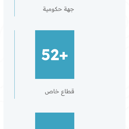
جهة حكومية
+52
قطاع خاص