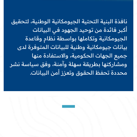
نافذة البنية التحتية الجيومكانية الوطنية، لتحقيق
أكبر فائدة من توحيد الجهود في البيانات
الجيومكانية وتكاملها بواسطة نظام وقاعدة
بيانات جيومكانية وطنية للبيانات المتوفرة لدى
جميع الجهات الحكومية، والاستفادة منها
ومشاركتها بطريقة سهلة وآمنة، وفق سياسة نشر
محددة تحفظ الحقوق وتعزز أمن البيانات.