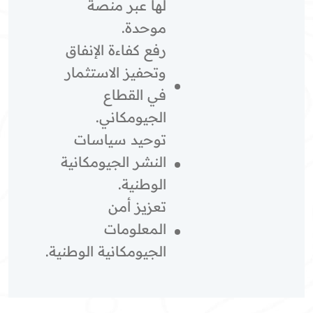
لها عبر منصة
موحدة.
رفع كفاءة الإنفاق
وتحفيز الاستثمار
في القطاع
الجيومكاني.
توحيد سياسات
النشر الجيومكانية
الوطنية.
تعزيز أمن
المعلومات
الجيومكانية الوطنية.