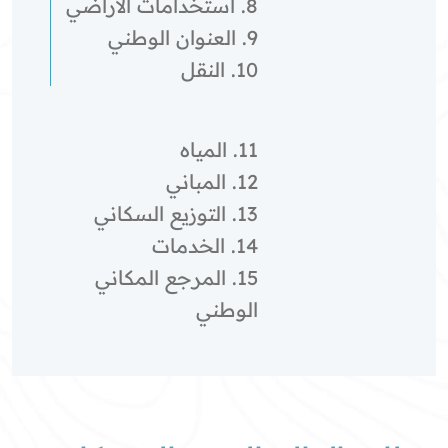
8. استخدامات الأراضي
9. العنوان الوطني
10. النقل
11. المياه
12. المباني
13. التوزيع السكاني
14. الخدمات
15. المرجع المكاني
الوطني