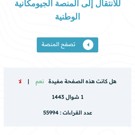
للانتقال إلى المنصة الجيومكانية
الوطنية
تصفح المنصة
هل كانت هذه الصفحة مفيدة
نعم
|
لا
1 شوال 1443
عدد القراءات : 55994