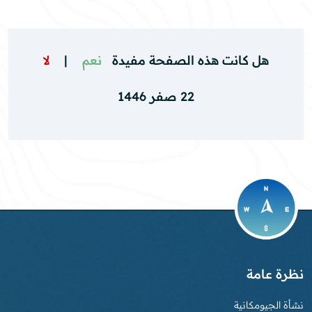
هل كانت هذه الصفحة مفيدة
نعم
|
لا
22 صفر 1446
نظرة عامة
نشأة الجيومكانية