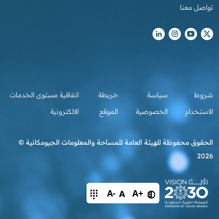
تواصل معنا
شروط
سياسة
خريطة
اتفاقية مستوى الخدمات
الاستخدام
الخصوصية
الموقع
الالكترونية
الحقوق محفوظة للهيئة العامة للمساحة والمعلومات الجيومكانية ©
2026